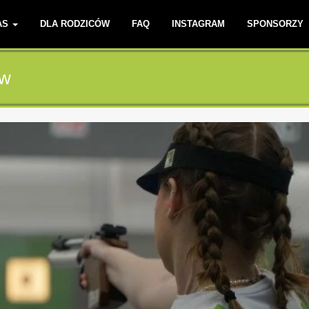
AS
DLA RODZICÓW
FAQ
INSTAGRAM
SPONSORZY
aw