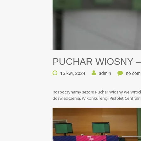
PUCHAR WIOSNY 
15 kwi, 2024
admin
no com
Rozpoczynamy sezon! Puchar Wiosny we Wrocław
doświadczenia. W konkurencji Pistolet Centraln