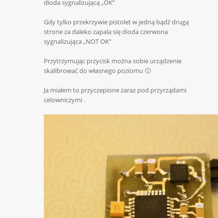
dioda sygnalizującą „OK”
Gdy tylko przekrzywie pistolet w jedną bądź drugą
strone za daleko zapala się dioda czerwona
sygnalizująca „NOT OK”
Przytrzymując przycisk można sobie urządzenie
skalibrować do własnego poziomu 🙂
Ja miałem to przyczepione zaraz pod przyrządami
celowniczymi .