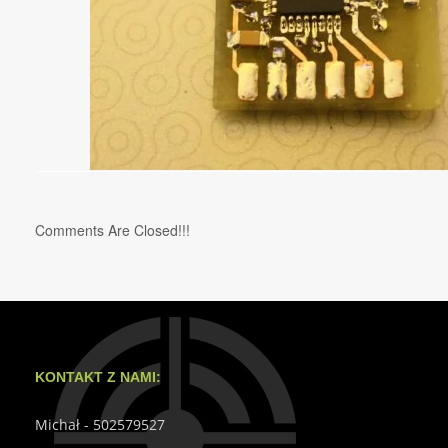
Comments Are Closed!!!
KONTAKT Z NAMI:
Michał - 502579527