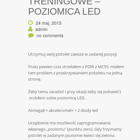
TRENINGOWE –
POZIOMICA LED
24 maj, 2015
admin
no comments
Utrzymuj swój pistolet zawsze w zadanej pozycji
Przez pewien czas strzelałem z PDW z MC55, miałem
tam problem z przekrzywianiem pistoletu na jedną
stronę.
Żeby temu zaradzić i przy okazji żeby się pobawić:)
zrobiłem sobie poziomicę LED .
Atmega8 + akcelerometr + 2 diody led
Urządzenie ma możliwość zaprogramowania
własnego „poziomu” (punktu zero). Gdy trzymamy
pistolet w zadanym poziomie świeci się zielona